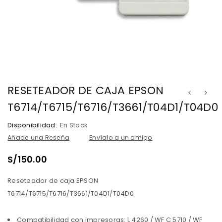
RESETEADOR DE CAJA EPSON
T6714/T6715/T6716/T3661/T04D1/T04D0
Disponibilidad:
En Stock
Añade una Reseña
Envíalo a un amigo
S/
150.00
Reseteador de caja EPSON
T6714/T6715/T6716/T3661/T04D1/T04D0
Compatibilidad con impresoras:
L 4260 / WF C 5710 / WF