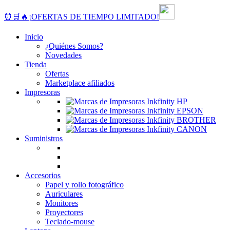
⏰🛒🔥¡OFERTAS DE TIEMPO LIMITADO!
Inicio
¿Quiénes Somos?
Novedades
Tienda
Ofertas
Marketplace afiliados
Impresoras
Suministros
Accesorios
Papel y rollo fotográfico
Auriculares
Monitores
Proyectores
Teclado-mouse