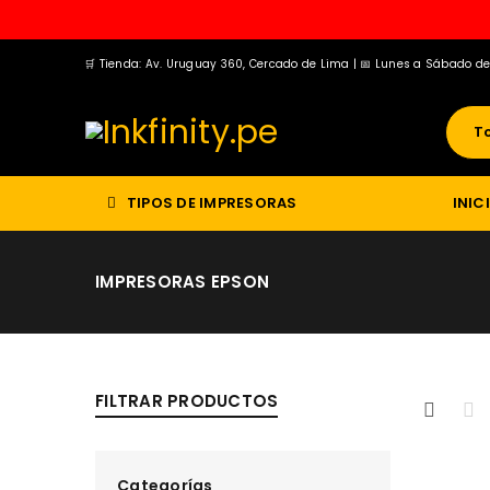
🛒 Tienda: Av. Uruguay 360, Cercado de Lima | 📅 Lunes a Sábado d
TIPOS DE IMPRESORAS
INIC
IMPRESORAS EPSON
FILTRAR PRODUCTOS
Categorías