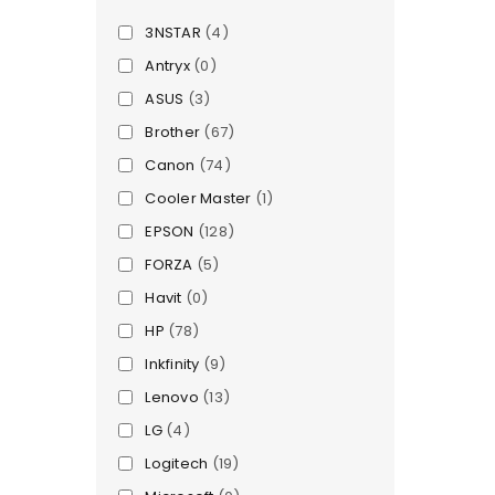
3NSTAR
(4)
Antryx
(0)
ASUS
(3)
Brother
(67)
Canon
(74)
Cooler Master
(1)
EPSON
(128)
FORZA
(5)
Havit
(0)
HP
(78)
Inkfinity
(9)
Lenovo
(13)
LG
(4)
Logitech
(19)