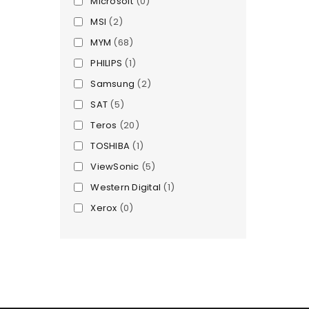
Microsoft
(0)
MSI
(2)
MYM
(68)
PHILIPS
(1)
Samsung
(2)
SAT
(5)
Teros
(20)
TOSHIBA
(1)
ViewSonic
(5)
Western Digital
(1)
Xerox
(0)