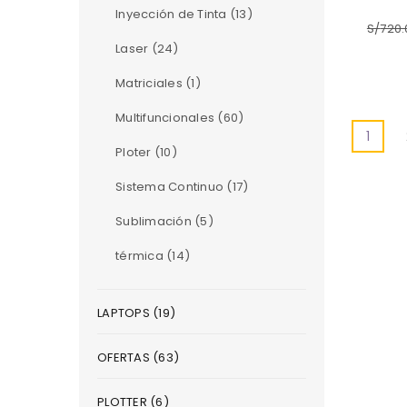
Inyección de Tinta (13)
S/
720.
Laser (24)
Matriciales (1)
Multifuncionales (60)
1
Ploter (10)
Sistema Continuo (17)
Sublimación (5)
térmica (14)
LAPTOPS (19)
OFERTAS (63)
PLOTTER (6)