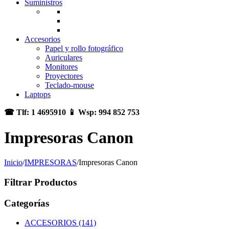
Suministros
Accesorios
Papel y rollo fotográfico
Auriculares
Monitores
Proyectores
Teclado-mouse
Laptops
☎ Tlf: 1 4695910 📱 Wsp: 994 852 753
Impresoras Canon
Inicio
/
IMPRESORAS
/
Impresoras Canon
Filtrar Productos
Categorías
ACCESORIOS (141)