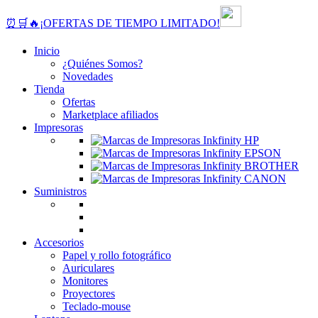
⏰🛒🔥¡OFERTAS DE TIEMPO LIMITADO!
Inicio
¿Quiénes Somos?
Novedades
Tienda
Ofertas
Marketplace afiliados
Impresoras
Suministros
Accesorios
Papel y rollo fotográfico
Auriculares
Monitores
Proyectores
Teclado-mouse