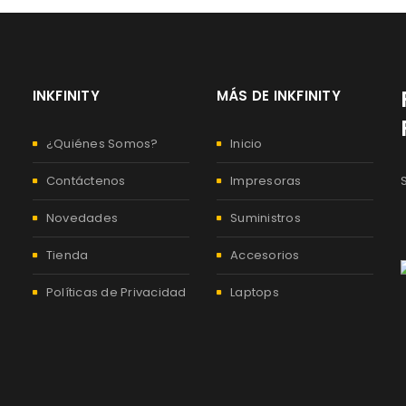
INKFINITY
MÁS DE INKFINITY
¿Quiénes Somos?
Inicio
Contáctenos
Impresoras
Novedades
Suministros
Tienda
Accesorios
Políticas de Privacidad
Laptops