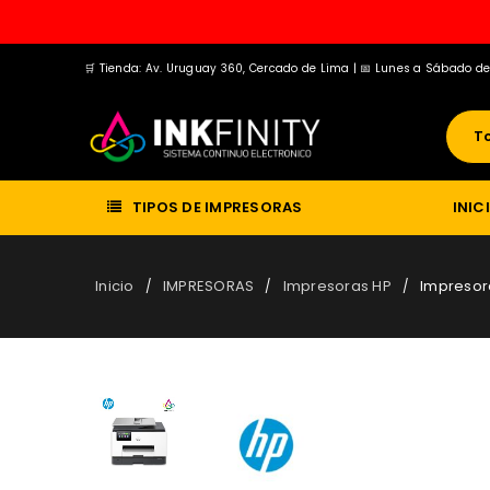
🛒 Tienda: Av. Uruguay 360, Cercado de Lima | 📅 Lunes a Sábado d
T
TIPOS DE IMPRESORAS
INIC
Inicio
IMPRESORAS
Impresoras HP
Impresora
/
/
/