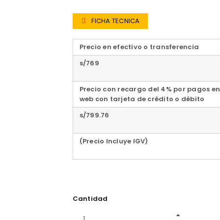
FICHA TECNICA
Precio en efectivo o transferencia
s/769
Precio con recargo del 4% por pagos en
web con tarjeta de crédito o débito
s/799.76
(Precio Incluye IGV)
Cantidad