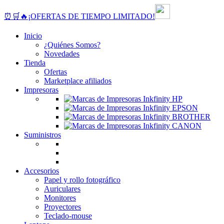
⏰🛒🔥¡OFERTAS DE TIEMPO LIMITADO!
Inicio
¿Quiénes Somos?
Novedades
Tienda
Ofertas
Marketplace afiliados
Impresoras
Suministros
Accesorios
Papel y rollo fotográfico
Auriculares
Monitores
Proyectores
Teclado-mouse