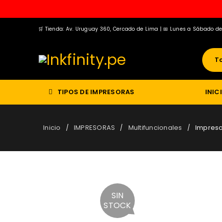
🛒 Tienda: Av. Uruguay 360, Cercado de Lima | 📅 Lunes a Sábado d
TIPOS DE IMPRESORAS
INIC
Inicio
IMPRESORAS
Multifuncionales
Impreso
/
/
/
SIN
STOCK