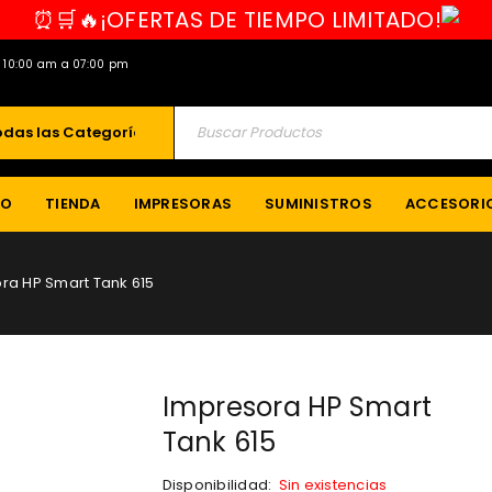
⏰🛒🔥¡OFERTAS DE TIEMPO LIMITADO!
e 10:00 am a 07:00 pm
IO
TIENDA
IMPRESORAS
SUMINISTROS
ACCESORI
ra HP Smart Tank 615
Impresora HP Smart
Tank 615
Disponibilidad:
Sin existencias