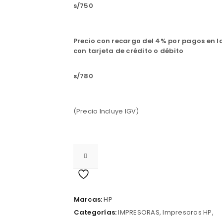
s/750
Precio con recargo del 4% por pagos en l
con tarjeta de crédito o débito
s/780
(Precio Incluye IGV)
Marcas:
HP
Categorías:
IMPRESORAS
,
Impresoras HP
,