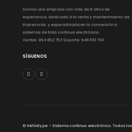
Somos una empresa con más de 8 años de
experiencia, dedicada a la venta y mantenimiento de
Impresoras, y especializada en la conversión a
sistemas de tinta continua electrónica.
Ventas: 994 852 753 Soporte: 946 551 760
SÍGUENOS
© Inkfinity.pe – Sistema continuo electrónico. Todos l