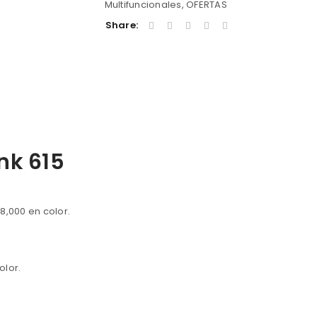
Multifuncionales
,
OFERTAS
Share:
nk 615
8,000 en color.
olor.