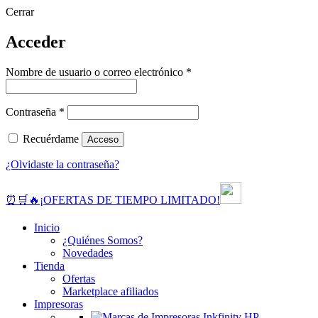
Cerrar
Acceder
Obligatorio
Nombre de usuario o correo electrónico
*
Obligatorio
Contraseña
*
Recuérdame
Acceso
¿Olvidaste la contraseña?
⏰🛒🔥¡OFERTAS DE TIEMPO LIMITADO!
Inicio
¿Quiénes Somos?
Novedades
Tienda
Ofertas
Marketplace afiliados
Impresoras