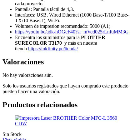
cada proyecto.
Pantalla: Pantalla táctil de 4,3.
Interfaces: USB, Wired Ethernet (1000 Base-T/100 Base-
TX/10 Base-T), Wi-Fi.
Volumen de impresion recomendado: 5000 (A1)
https://youtu.be/adk-hOGeF40?si=mVed025rLnfuMM3G
Encuentra los suministros para la
PLOTTER
SURECOLOR T3170
y más en nuestra
tienda
https://inkfinity.pe/tienda/
Valoraciones
No hay valoraciones aún.
Solo los usuarios registrados que hayan comprado este producto
pueden hacer una valoración.
Productos relacionados
Sin Stock
Vista rápida