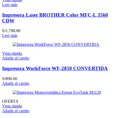
Leer más
Impresora Laser BROTHER Color MFC-L 3560
CDW
S/
1,790.00
Leer más
Vista rápida
Añadir al carrito
Impresora WorkForce WF-2850 CONVERTIDA
S/
890.00
Añadir al carrito
OFERTA
Vista rápida
Añadir al carrito