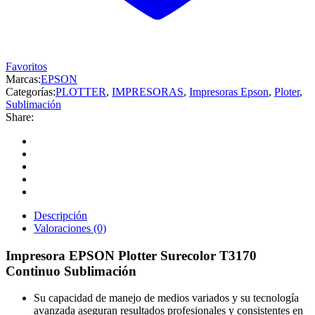
Favoritos
Marcas:
EPSON
Categorías:
PLOTTER
,
IMPRESORAS
,
Impresoras Epson
,
Ploter
,
Sublimación
Share:
Descripción
Valoraciones (0)
Impresora EPSON Plotter Surecolor T3170
Continuo Sublimación
Su capacidad de manejo de medios variados y su tecnología
avanzada aseguran resultados profesionales y consistentes en