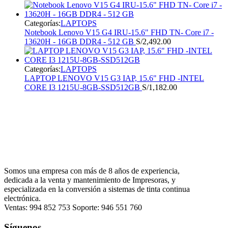
Categorías:
LAPTOPS
Notebook Lenovo V15 G4 IRU-15.6" FHD TN- Core i7 -
13620H - 16GB DDR4 - 512 GB
S/
2,492.00
Categorías:
LAPTOPS
LAPTOP LENOVO V15 G3 IAP, 15.6" FHD -INTEL
CORE I3 1215U-8GB-SSD512GB
S/
1,182.00
Somos una empresa con más de 8 años de experiencia,
dedicada a la venta y mantenimiento de Impresoras, y
especializada en la conversión a sistemas de tinta continua
electrónica.
Ventas: 994 852 753 Soporte: 946 551 760
Síguenos