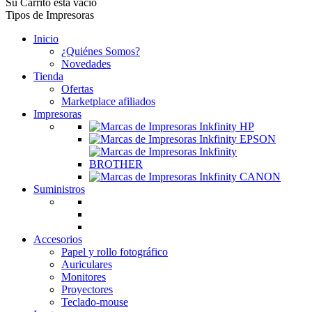
Su Carrito está vacío
Tipos de Impresoras
Inicio
¿Quiénes Somos?
Novedades
Tienda
Ofertas
Marketplace afiliados
Impresoras
Suministros
Accesorios
Papel y rollo fotográfico
Auriculares
Monitores
Proyectores
Teclado-mouse