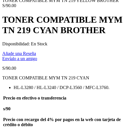
TONER COMPATIBLE MYM TN 219 YELLOW BROTHER
S/
90.00
TONER COMPATIBLE MYM
TN 219 CYAN BROTHER
Disponibilidad:
En Stock
Añade una Reseña
Envíalo a un amigo
S/
90.00
TONER COMPATIBLE MYM TN 219 CYAN
HL-L3280 / HL-L3240 / DCP-L3560 / MFC-L3760.
Precio en efectivo o transferencia
s/90
Precio con recargo del 4% por pagos en la web con tarjeta de
crédito o débito