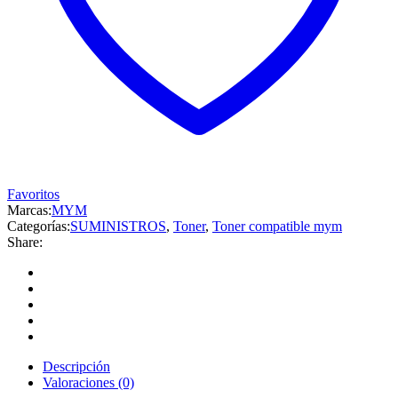
Favoritos
Marcas:
MYM
Categorías:
SUMINISTROS
,
Toner
,
Toner compatible mym
Share:
Descripción
Valoraciones (0)