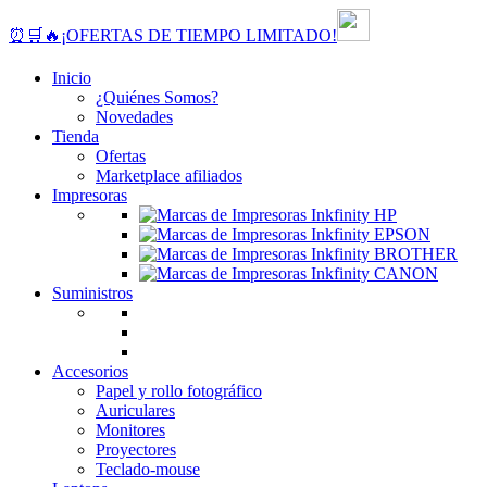
⏰🛒🔥¡OFERTAS DE TIEMPO LIMITADO!
Inicio
¿Quiénes Somos?
Novedades
Tienda
Ofertas
Marketplace afiliados
Impresoras
Suministros
Accesorios
Papel y rollo fotográfico
Auriculares
Monitores
Proyectores
Teclado-mouse