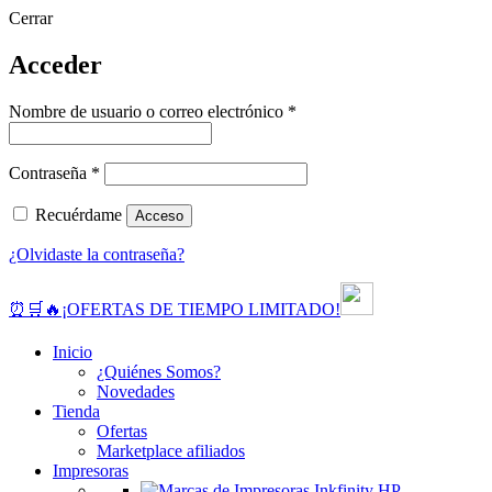
Cerrar
Acceder
Obligatorio
Nombre de usuario o correo electrónico
*
Obligatorio
Contraseña
*
Recuérdame
Acceso
¿Olvidaste la contraseña?
⏰🛒🔥¡OFERTAS DE TIEMPO LIMITADO!
Inicio
¿Quiénes Somos?
Novedades
Tienda
Ofertas
Marketplace afiliados
Impresoras