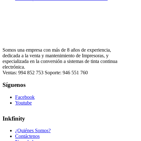
S/999.00.
S/880.
Somos una empresa con más de 8 años de experiencia,
dedicada a la venta y mantenimiento de Impresoras, y
especializada en la conversión a sistemas de tinta continua
electrónica.
Ventas: 994 852 753 Soporte: 946 551 760
Síguenos
Facebook
Youtube
Inkfinity
¿Quiénes Somos?
Contáctenos