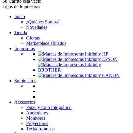
Su Carrito está vacío
Tipos de Impresoras
Inicio
¿Quiénes Somos?
Novedades
Tienda
Ofertas
Marketplace afiliados
Impresoras
Suministros
Accesorios
Papel y rollo fotográfico
Auriculares
Monitores
Proyectores
Teclado-mouse