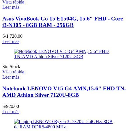
Vista rápida
Leer más
Asus VivoBook Go 15 E1504G, 15.6″ FHD - Core
i3-N305 - 8GB RAM - 256GB
S/
1,720.00
Leer más
Sin Stock
Vista rápida
Leer más
Notebook LENOVO V15 G4 AMN,15.6" FHD TN-
AMD Athlon Silver 7120U-8GB
S/
920.00
Leer más