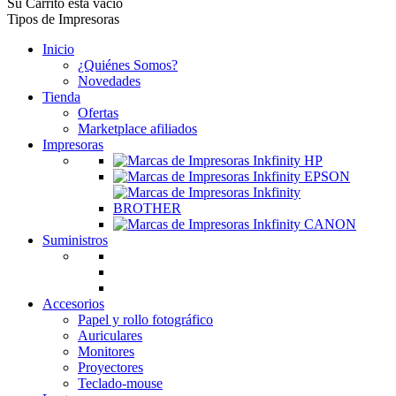
Su Carrito está vacío
Tipos de Impresoras
Inicio
¿Quiénes Somos?
Novedades
Tienda
Ofertas
Marketplace afiliados
Impresoras
Suministros
Accesorios
Papel y rollo fotográfico
Auriculares
Monitores
Proyectores
Teclado-mouse