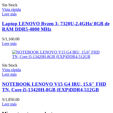
Sin Stock
Vista rápida
Leer más
Laptop LENOVO Ryzen 3- 7320U-2.4GHz/ 8GB de
RAM DDR5-4800 MHz
S/
1,160.00
Leer más
Sin Stock
Vista rápida
Leer más
NOTEBOOK LENOVO V15 G4 IRU, 15.6" FHD
TN, Core i5-13420H-8GB (EXP)DDR4-512GB
S/
1,850.00
Leer más