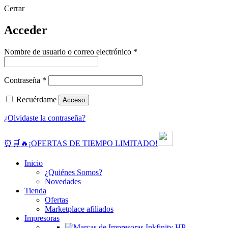
Cerrar
Acceder
Obligatorio
Nombre de usuario o correo electrónico
*
Obligatorio
Contraseña
*
Recuérdame
Acceso
¿Olvidaste la contraseña?
⏰🛒🔥¡OFERTAS DE TIEMPO LIMITADO!
Inicio
¿Quiénes Somos?
Novedades
Tienda
Ofertas
Marketplace afiliados
Impresoras