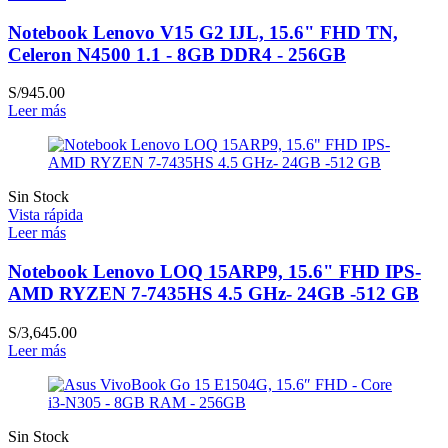
Notebook Lenovo V15 G2 IJL, 15.6" FHD TN,
Celeron N4500 1.1 - 8GB DDR4 - 256GB
S/
945.00
Leer más
Sin Stock
Vista rápida
Leer más
Notebook Lenovo LOQ 15ARP9, 15.6" FHD IPS-
AMD RYZEN 7-7435HS 4.5 GHz- 24GB -512 GB
S/
3,645.00
Leer más
Sin Stock