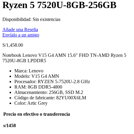
Ryzen 5 7520U-8GB-256GB
Disponibilidad:
Sin existencias
Añade una Reseña
Envíalo a un amigo
S/
1,458.00
Notebook Lenovo V15 G4 AMN 15.6″ FHD TN-AMD Ryzen 5
7520U-8GB LPDDR5
Marca: Lenovo
Modelo: V15 G4 AMN
Procesador: RYZEN 5-7520U-2.8 GHz
RAM: 8GB DDR5-4800
Almacenamiento: 256GB, SSD M.2
Código de fabricante: 82YU00X6LM
Color: Artic Grey
Precio en efectivo o transferencia
s/1458