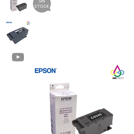
SIN
STOCK