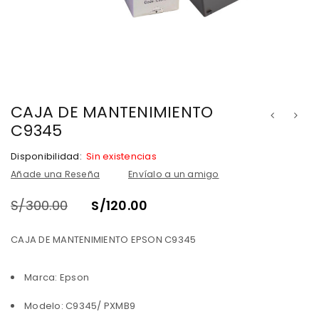
CAJA DE MANTENIMIENTO
C9345
Disponibilidad:
Sin existencias
Añade una Reseña
Envíalo a un amigo
S/
300.00
S/
120.00
CAJA DE MANTENIMIENTO EPSON C9345
Marca: Epson
Modelo: C9345/ PXMB9