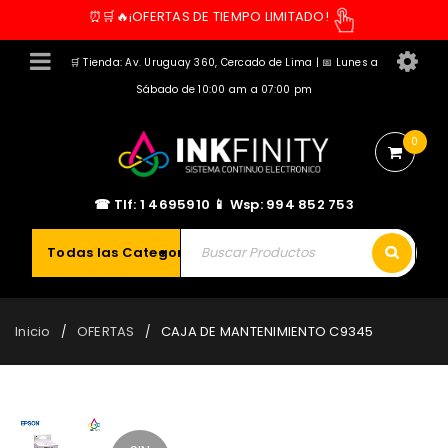
⏰🛒🔥¡OFERTAS DE TIEMPO LIMITADO!
🛒 Tienda: Av. Uruguay 360, Cercado de Lima | 📅 Lunes a
Sábado de 10:00 am a 07:00 pm
0
☎ Tlf: 1 4695910 📱 Wsp: 994 852 753
Todas las Categorías
Inicio
OFERTAS
CAJA DE MANTENIMIENTO C9345
/
/