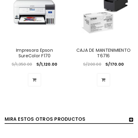
Impresora Epson
CAJA DE MANTENIMIENTO
SureColor F170
T6716
S/
1,350.00
S/
1,120.00
S/
200.00
S/
170.00
MIRA ESTOS OTROS PRODUCTOS