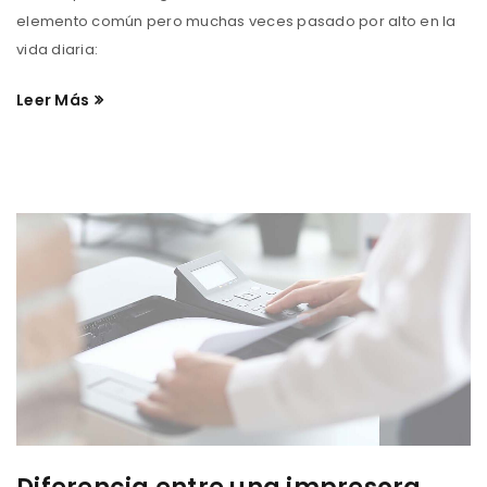
elemento común pero muchas veces pasado por alto en la
vida diaria:
Leer Más
ACCEDER