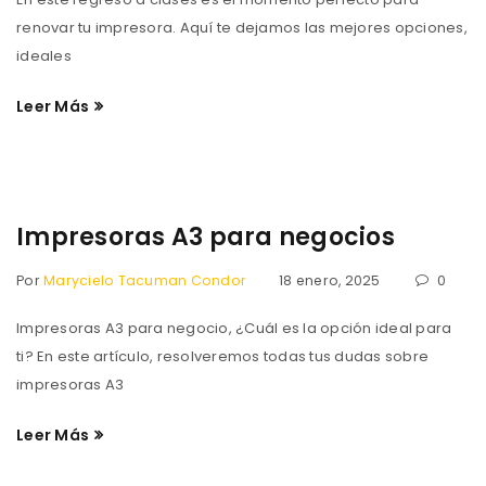
renovar tu impresora. Aquí te dejamos las mejores opciones,
ideales
Leer Más
Impresoras A3 para negocios
Por
Marycielo Tacuman Condor
18 enero, 2025
0
Impresoras A3 para negocio, ¿Cuál es la opción ideal para
ti? En este artículo, resolveremos todas tus dudas sobre
impresoras A3
Leer Más