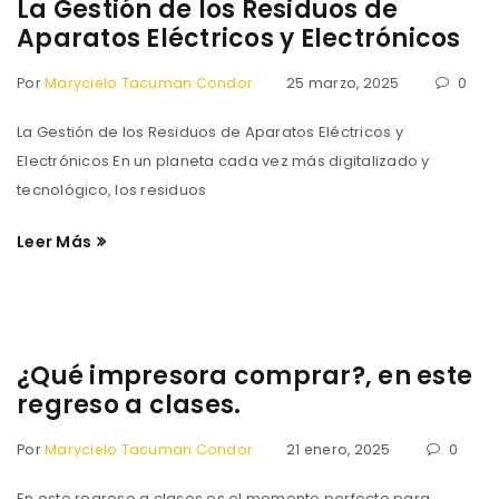
La Gestión de los Residuos de
Aparatos Eléctricos y Electrónicos
Por
Marycielo Tacuman Condor
25 marzo, 2025
0
La Gestión de los Residuos de Aparatos Eléctricos y
Electrónicos En un planeta cada vez más digitalizado y
tecnológico, los residuos
Leer Más
¿Qué impresora comprar?, en este
regreso a clases.
Por
Marycielo Tacuman Condor
21 enero, 2025
0
En este regreso a clases es el momento perfecto para