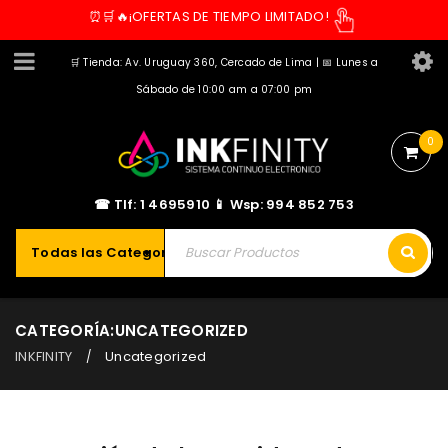
⏰🛒🔥¡OFERTAS DE TIEMPO LIMITADO!
🛒 Tienda: Av. Uruguay 360, Cercado de Lima | 📅 Lunes a
Sábado de 10:00 am a 07:00 pm
0
☎ Tlf: 1 4695910 📱 Wsp: 994 852 753
Todas las Categorías
CATEGORÍA:UNCATEGORIZED
INKFINITY
Uncategorized
/