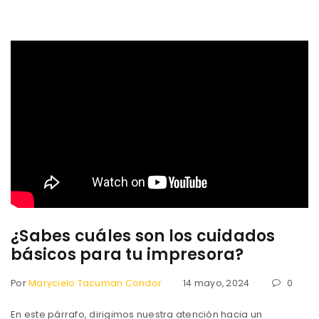
¿Sabes cuáles son los cuidados
básicos para tu impresora?
Por
Marycielo Tacuman Condor
14 mayo, 2024
0
En este párrafo, dirigimos nuestra atención hacia un