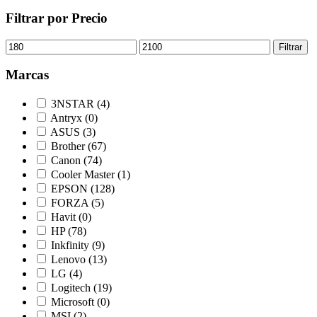
Filtrar por Precio
Precio
Precio
Filtrar
mínimo
máximo
Marcas
3NSTAR
(4)
Antryx
(0)
ASUS
(3)
Brother
(67)
Canon
(74)
Cooler Master
(1)
EPSON
(128)
FORZA
(5)
Havit
(0)
HP
(78)
Inkfinity
(9)
Lenovo
(13)
LG
(4)
Logitech
(19)
Microsoft
(0)
MSI
(2)