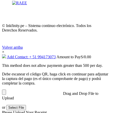
© Inkfinity.pe – Sistema continuo electrónico. Todos los
Derechos Reservados.
Volver arriba
×
Add Contact: + 51 994173073
Amount to Pay
S/
0.00
This method does not allow payments greater than 500 per day.
Debe escanear el código QR, haga click en continuar para adjuntar
la captura del pago (es el único comprobante de pago) y podrá
completar la compra.
Drag and Drop File to
Upload
or
Select File
Please Upload Your Receipt