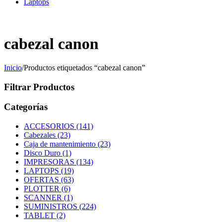
Laptops
☎ Tlf: 1 4695910 📱 Wsp: 994 852 753
cabezal canon
Inicio
/
Productos etiquetados “cabezal canon”
Filtrar Productos
Categorías
ACCESORIOS (141)
Cabezales (23)
Caja de mantenimiento (23)
Disco Duro (1)
IMPRESORAS (134)
LAPTOPS (19)
OFERTAS (63)
PLOTTER (6)
SCANNER (1)
SUMINISTROS (224)
TABLET (2)