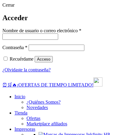
Cerrar
Acceder
Obligatorio
Nombre de usuario o correo electrónico
*
Obligatorio
Contraseña
*
Recuérdame
Acceso
¿Olvidaste la contraseña?
⏰🛒🔥¡OFERTAS DE TIEMPO LIMITADO!
Inicio
¿Quiénes Somos?
Novedades
Tienda
Ofertas
Marketplace afiliados
Impresoras