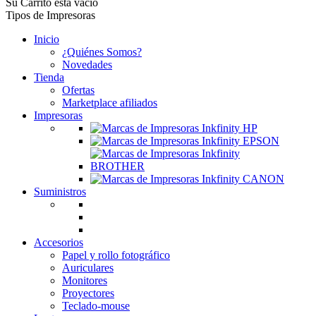
Su Carrito está vacío
Tipos de Impresoras
Inicio
¿Quiénes Somos?
Novedades
Tienda
Ofertas
Marketplace afiliados
Impresoras
Suministros
Accesorios
Papel y rollo fotográfico
Auriculares
Monitores
Proyectores
Teclado-mouse